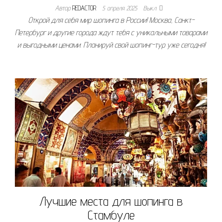
Автор
REDACTOR
5 апреля 2025
Выкл.
Открой для себя мир шопинга в России! Москва, Санкт-
Петербург и другие города ждут тебя с уникальными товарами
и выгодными ценами. Планируй свой шопинг-тур уже сегодня!
Лучшие места для шопинга в
Стамбуле