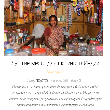
Лучшие места для шопинга в Индии
Шопинг туризм
Автор
REDACTOR
4 апреля 2025
Выкл.
Погрузитесь в мир ярких индийских тканей, благовоний и
экзотических товаров! Незабываемый шопинг в Индии – от
роскошных покупок до уникальных сувениров. Откройте для
себя невероятные контрасты и богатство культуры!