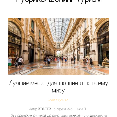
Лучшие места для шоппинга по всему
миру
Шопинг туризм
Автор
REDACTOR
5 апреля 2025
Выкл.
От парижских бутиков до азиатских рынков – лучшие места