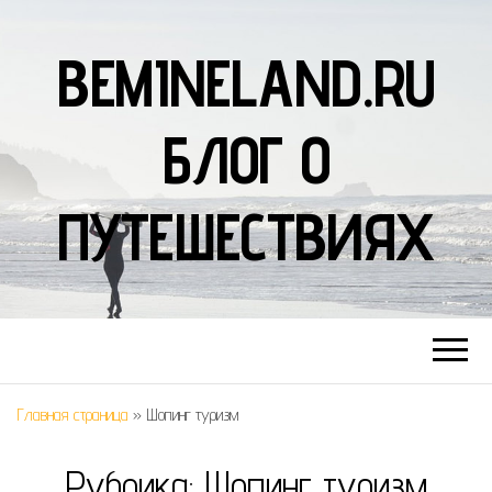
BEMINELAND.RU
БЛОГ О
ПУТЕШЕСТВИЯХ
Главная страница
»
Шопинг туризм
Рубрика:
Шопинг туризм