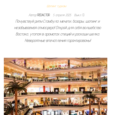
Шопинг туризм
Автор
REDACTOR
5 апреля 2025
Выкл.
Почувствуй ритм Стамбула: мечети, базары, шопинг и
незабываемая атмосфера! Открой для себя волшебство
Востока, утопая в ароматах специй и роскоши шелка.
Невероятные впечатления гарантированы!