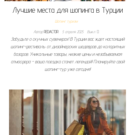
Лучшие места для шопинга в Турции
Шопинг туризм
Автор
REDACTOR
5 апреля 2025
Выкл.
Забудьте о скучных сувенирах! В Турции вас ждет настоящий
шопинг-фестиваль: от дизайнерских шедевров до колоритных
базаров. Уникальные товары, низкие цены и незабываемая
атмосфера – ваша поездка станет легендой! Планируйте свой
шопинг-тур уже сегодня!