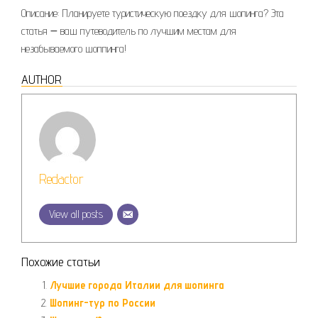
Описание: Планируете туристическую поездку для шопинга? Эта
статья ౼ ваш путеводитель по лучшим местам для
незабываемого шоппинга!
AUTHOR
Redactor
View all posts
Похожие статьи
Лучшие города Италии для шопинга
Шопинг-тур по России