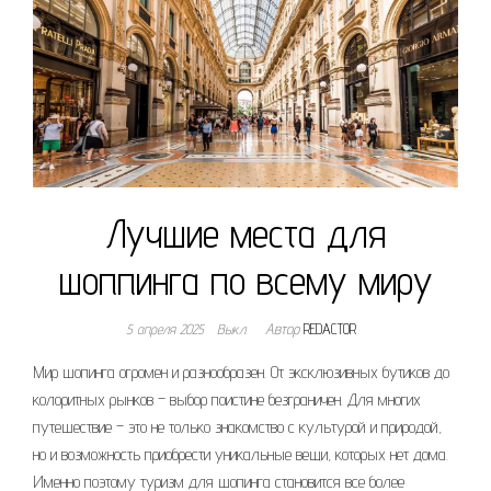
Лучшие места для
шоппинга по всему миру
5 апреля 2025
Выкл.
Автор
REDACTOR
Мир шопинга огромен и разнообразен. От эксклюзивных бутиков до
колоритных рынков – выбор поистине безграничен. Для многих
путешествие – это не только знакомство с культурой и природой,
но и возможность приобрести уникальные вещи, которых нет дома.
Именно поэтому туризм для шопинга становится все более