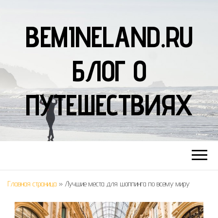
BEMINELAND.RU
БЛОГ О
ПУТЕШЕСТВИЯХ
Главная страница
»
Лучшие места для шоппинга по всему миру