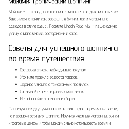
Майами: Тропический шоппинг
Майами – это город, где шоппинг сочетается с отдыхом на пляже.
Здесь можно найти как роскошные бутики, так и магазины с
одеждой в стиле casual. Посетите Lincoln Road Mall – пешеходную
улицу с магазинами, ресторанами и кафе.
Советы для успешного шоппинга
во время путешествия:
Составьте список необходимых покупок;
Уточните правила возврата товаров.
Заранее узнайте о таможенных правилах.
Сравнивайте цены в разных магазинах.
Не забывайте о налогах и сборах.
Планируя поездку, учитывайте не только достопримечательности,
но и возможности для шопинга. Изучите местные магазины, рынки
и торговые центры, чтобы максимально использовать время и