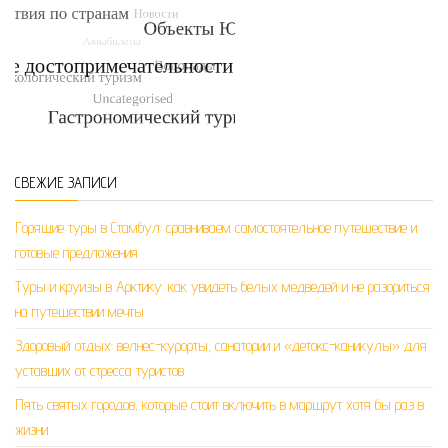
СВЕЖИЕ ЗАПИСИ
Горящие туры в Стамбул: сравниваем самостоятельное путешествие и
готовые предложения
Туры и круизы в Арктику: как увидеть белых медведей и не разориться
на путешествии мечты
Здоровый отдых: велнес-курорты, санатории и «детокс-каникулы» для
уставших от стресса туристов
Пять святых городов, которые стоит включить в маршрут хотя бы раз в
жизни