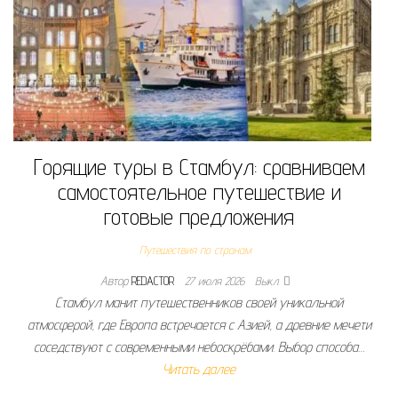
Горящие туры в Стамбул: сравниваем
самостоятельное путешествие и
готовые предложения
Путешествия по странам
Автор
REDACTOR
27 июля 2026
Выкл.
Стамбул манит путешественников своей уникальной
атмосферой, где Европа встречается с Азией, а древние мечети
соседствуют с современными небоскрёбами. Выбор способа…
Читать далее