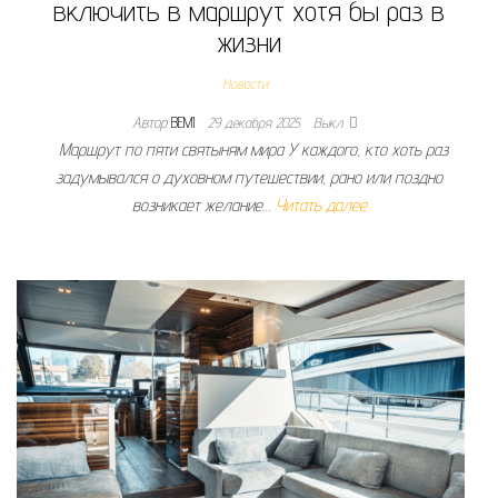
включить в маршрут хотя бы раз в
жизни
Новости
Автор
BEMI
29 декабря 2025
Выкл.
Маршрут по пяти святыням мира У каждого, кто хоть раз
задумывался о духовном путешествии, рано или поздно
возникает желание…
Читать далее