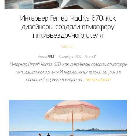
Интерьер Ferretti Yachts 670: как
дизайнеры создали атмосферу
пятизвездочного отеля
Новости
Автор
BEMI
19 ноября 2025
Выкл.
Интерьер Ferretti Yachts 670: как дизайнеры создали атмосферу
пятизвездочного отеля Интерьер яхты: искусство уюта и
роскоши С первого взгляда на…
Читать далее