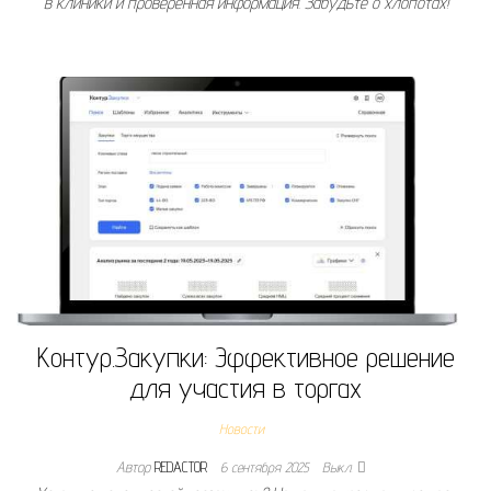
в клиники и проверенная информация. Забудьте о хлопотах!
Контур.Закупки: Эффективное решение
для участия в торгах
Новости
Автор
REDACTOR
6 сентября 2025
Выкл.