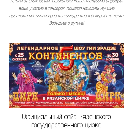
Устали от сложностей госзакупок? Наша платформа упрощает
ваше участие в тендерах, помогая находить лучшие
предложения, анализировать конкурентов и выигрывать легко.
Забудьте о рутине!
Официальный сайт Рязанского
государственного цирка