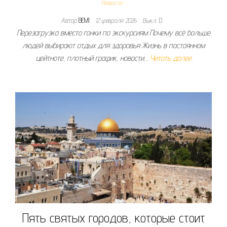
Новости
Автор
BEMI
12 февраля 2026
Выкл.
Перезагрузка вместо гонки по экскурсиям Почему всё больше
людей выбирают отдых для здоровья Жизнь в постоянном
цейтноте, плотный график, новости…
Читать далее
Пять святых городов, которые стоит