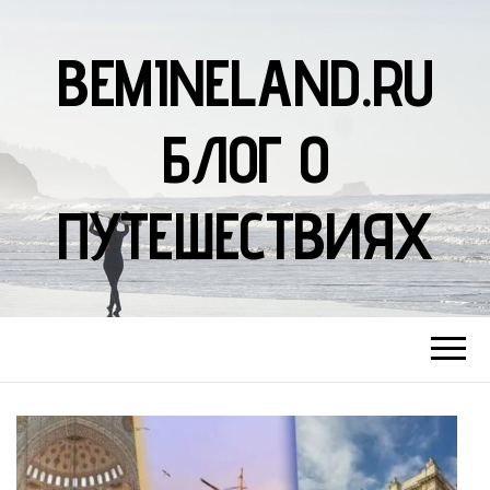
BEMINELAND.RU
БЛОГ О
ПУТЕШЕСТВИЯХ