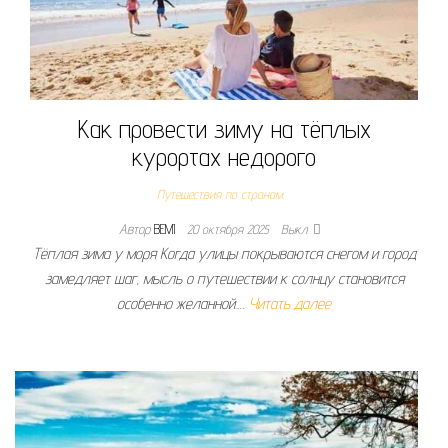
Как провести зиму на тёплых
курортах недорого
Путешествия по странам
Автор
BEMI
20 октября 2025
Выкл.
Тёплая зима у моря Когда улицы покрываются снегом и город
замедляет шаг, мысль о путешествии к солнцу становится
особенно желанной.…
Читать далее