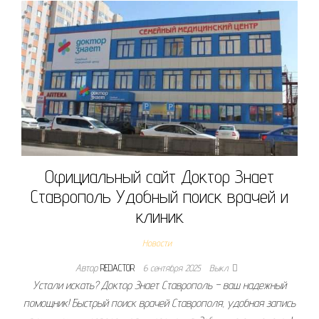
Официальный сайт Доктор Знает
Ставрополь Удобный поиск врачей и
клиник
Новости
Автор
REDACTOR
6 сентября 2025
Выкл.
Устали искать? Доктор Знает Ставрополь – ваш надежный
помощник! Быстрый поиск врачей Ставрополя, удобная запись