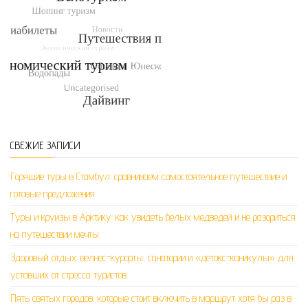
СВЕЖИЕ ЗАПИСИ
Горящие туры в Стамбул: сравниваем самостоятельное путешествие и
готовые предложения
Туры и круизы в Арктику: как увидеть белых медведей и не разориться
на путешествии мечты
Здоровый отдых: велнес-курорты, санатории и «детокс-каникулы» для
уставших от стресса туристов
Пять святых городов, которые стоит включить в маршрут хотя бы раз в