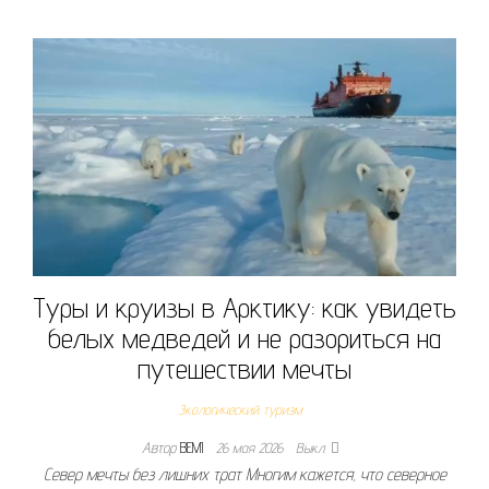
Туры и круизы в Арктику: как увидеть
белых медведей и не разориться на
путешествии мечты
Экологический туризм
Автор
BEMI
26 мая 2026
Выкл.
Север мечты без лишних трат Многим кажется, что северное