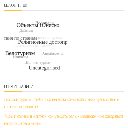
ОБЛАКО ТЕГОВ
СВЕЖИЕ ЗАПИСИ
Горящие туры в Стамбул: сравниваем самостоятельное путешествие и
готовые предложения
Туры и круизы в Арктику: как увидеть белых медведей и не разориться
на путешествии мечты