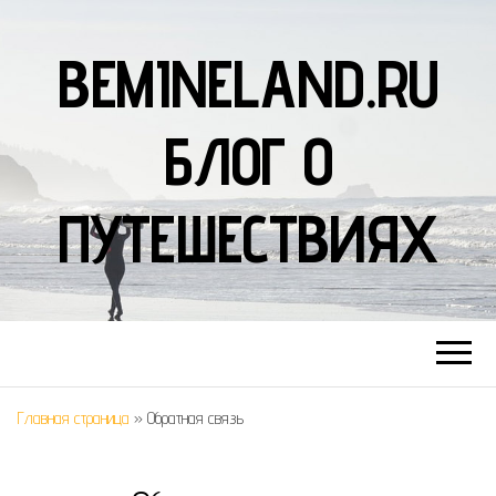
BEMINELAND.RU
БЛОГ О
ПУТЕШЕСТВИЯХ
Главная страница
»
Обратная связь