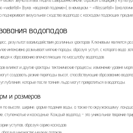
д» может звучать и выглядеть совершенно иначе, отражая специфику культу
«waterfall» (букв. «водяной падение»), в немецком – «Wasserfall» (аналогич
что подчеркивает визуальное сходство водопада с каскадом падающих предме
азования водопадов
оцесс, результат взаимодействия различных факторов. Ключевым является ра
олее интенсивно размывает мягкие породы, образуя уступ, с которого вода за
приводя к образованию впечатляющих по масштабу водопадов.
дов влияют и другие факторы: тектонические процессы, изменение уровня моря
 могут создавать резкие перепады высот, способствующие образованию водопа
 углубления, которые после таяния льда могут превратиться в водопады.
рм и размеров
ся по высоте, ширине, форме падения воды, а также по окружающему ландш
е, ступенчатые и каскадные. Каждый водопад – это уникальное творение при
серии уступов, образуя серию каскадов.
, образуя множество мелких потоков.