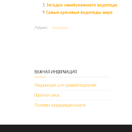
Загадка семибуквенного водопада
Самые красивые водопады мира
Рубрика
Водопады
ВАЖНАЯ ИНФОРМАЦИЯ
Информация для правообладателей
Обратная связь
Политика конфиденциальности