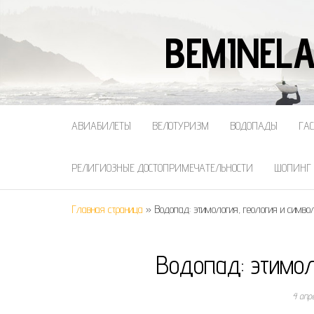
BEMINELA
АВИАБИЛЕТЫ
ВЕЛОТУРИЗМ
ВОДОПАДЫ
ГА
РЕЛИГИОЗНЫЕ ДОСТОПРИМЕЧАТЕЛЬНОСТИ
ШОПИНГ
Главная страница
»
Водопад: этимология, геология и симво
Водопад: этимол
4 апр