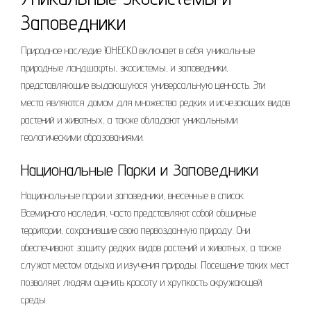
Заповедники
Природное наследие ЮНЕСКО включает в себя уникальные
природные ландшафты, экосистемы, и заповедники,
представляющие выдающуюся универсальную ценность. Эти
места являются домом для множества редких и исчезающих видов
растений и животных, а также обладают уникальными
геологическими образованиями.
Национальные Парки и Заповедники
Национальные парки и заповедники, внесенные в список
Всемирного наследия, часто представляют собой обширные
территории, сохранившие свою первозданную природу. Они
обеспечивают защиту редких видов растений и животных, а также
служат местом отдыха и изучения природы. Посещение таких мест
позволяет людям оценить красоту и хрупкость окружающей
среды.