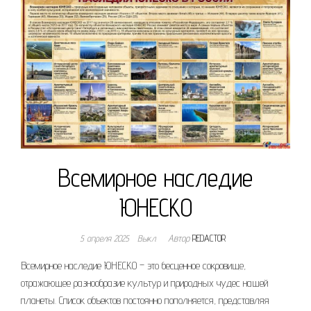
Всемирное наследие
ЮНЕСКО
5 апреля 2025
Выкл.
Автор
REDACTOR
Всемирное наследие ЮНЕСКО – это бесценное сокровище,
отражающее разнообразие культур и природных чудес нашей
планеты. Список объектов постоянно пополняется, представляя