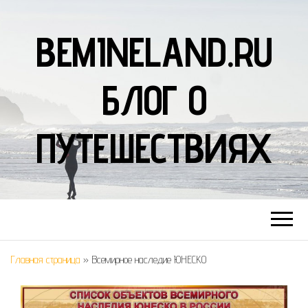
BEMINELAND.RU
БЛОГ О
ПУТЕШЕСТВИЯХ
Главная страница
»
Всемирное наследие ЮНЕСКО