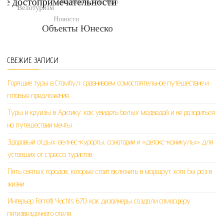
СВЕЖИЕ ЗАПИСИ
Горящие туры в Стамбул: сравниваем самостоятельное путешествие и
готовые предложения
Туры и круизы в Арктику: как увидеть белых медведей и не разориться
на путешествии мечты
Здоровый отдых: велнес-курорты, санатории и «детокс-каникулы» для
уставших от стресса туристов
Пять святых городов, которые стоит включить в маршрут хотя бы раз в
жизни
Интерьер Ferretti Yachts 670: как дизайнеры создали атмосферу
пятизвездочного отеля