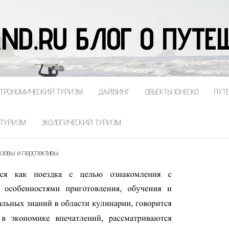
ND.RU БЛОГ О ПУТ
СТРОНОМИЧЕСКИЙ ТУРИЗМ
ДАЙВИНГ
ОБЪЕКТЫ ЮНЕСКО
ПУТ
 ТУРИЗМ
ЭКОЛОГИЧЕСКИЙ ТУРИЗМ
ызовы и перспективы