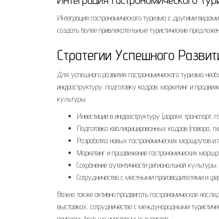
Интеграция гастрономического туризма с другими видами
создать более привлекательные туристические предложен
Стратегии Успешного Разви
Для успешного развития гастрономического туризма нео
инфраструктуру, подготовку кадров, маркетинг и продвиж
культуры.
Инвестиции в инфраструктуру (дороги, транспорт, г
Подготовка квалифицированных кадров (повара, г
Разработка новых гастрономических маршрутов и 
Маркетинг и продвижение гастрономических маршр
Сохранение аутентичности региональной культуры
Сотрудничество с местными производителями и ф
Важно также активно продвигать гастрономическое насле
выставках, сотрудничество с международными туристиче
привлечь больше иностранных туристов.