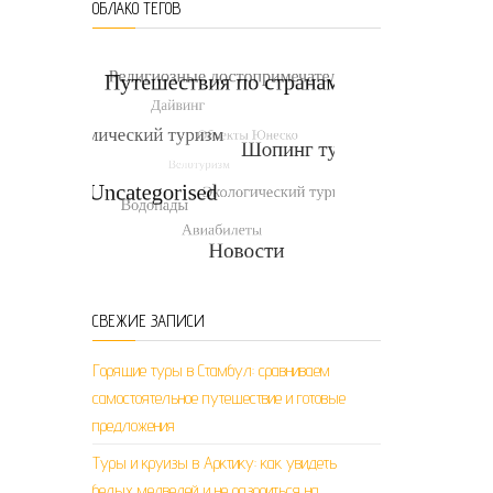
ОБЛАКО ТЕГОВ
СВЕЖИЕ ЗАПИСИ
Горящие туры в Стамбул: сравниваем
самостоятельное путешествие и готовые
предложения
Туры и круизы в Арктику: как увидеть
белых медведей и не разориться на