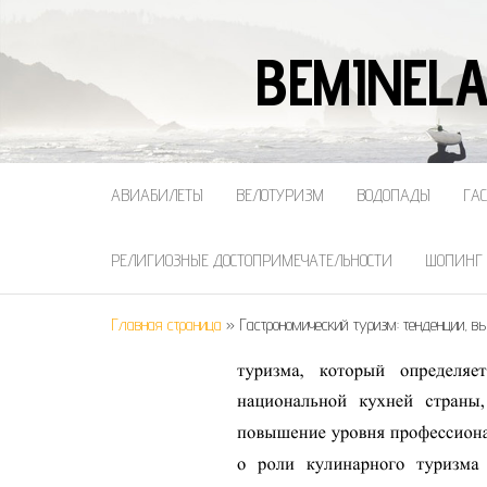
BEMINELA
АВИАБИЛЕТЫ
ВЕЛОТУРИЗМ
ВОДОПАДЫ
ГА
РЕЛИГИОЗНЫЕ ДОСТОПРИМЕЧАТЕЛЬНОСТИ
ШОПИНГ
Главная страница
»
Гастрономический туризм: тенденции, в