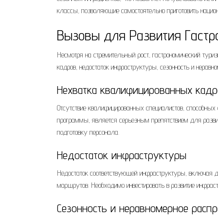
классы, позволяющие самостоятельно приготовить наци
Вызовы для Развития Гастр
Несмотря на стремительный рост, гастрономический тури
кадров, недостаток инфраструктуры, сезонность и неравно
Нехватка квалифицированных кадр
Отсутствие квалифицированных специалистов, способных 
программы, является серьезным препятствием для развит
подготовку персонала.
Недостаток инфраструктуры
Недостаток соответствующей инфраструктуры, включая дор
маршрутов. Необходимо инвестировать в развитие инфрас
Сезонность и неравномерное расп