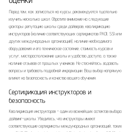
Перед тем, как записаться на курсы, рекомендуется тщательно
изучить несколько школ. Обратите внимание на следующие
факторы: репутацию школы среди дайверов, квалификацию
инструкторов (наличие соответствующих сертификатов PADI, SSI или
других международных организаций), наличие необходимого
оборудования и его техническое состояние, стоимость курсов и
услуг, месторасположение школы и удобство доступа, а также
наличие отзывов от прошлых учеников. Не стесняйтесь задавать
вопросы и требовать подробной информации. Ваш выбор напрямую
влияет на безопасность и качество вашего обучения.
Сертификация инструкторов и
безопасность
Квалификация инструкторов – один из важнейших аспектов выбора
дайвинг-школы. Убедитесь, что инструкторы имеют
соответствующие сертификаты международных организаций, таких