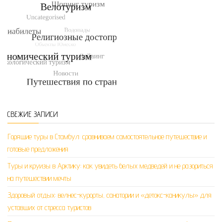
СВЕЖИЕ ЗАПИСИ
Горящие туры в Стамбул: сравниваем самостоятельное путешествие и
готовые предложения
Туры и круизы в Арктику: как увидеть белых медведей и не разориться
на путешествии мечты
Здоровый отдых: велнес-курорты, санатории и «детокс-каникулы» для
уставших от стресса туристов