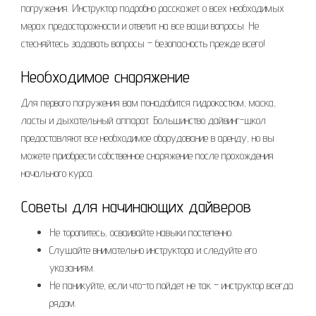
погружения. Инструктор подробно расскажет о всех необходимых
мерах предосторожности и ответит на все ваши вопросы. Не
стесняйтесь задавать вопросы – безопасность прежде всего!
Необходимое снаряжение
Для первого погружения вам понадобится гидрокостюм, маска,
ласты и дыхательный аппарат. Большинство дайвинг-школ
предоставляют все необходимое оборудование в аренду, но вы
можете приобрести собственное снаряжение после прохождения
начального курса.
Советы для начинающих дайверов
Не торопитесь, осваивайте навыки постепенно.
Слушайте внимательно инструктора и следуйте его
указаниям.
Не паникуйте, если что-то пойдет не так – инструктор всегда
рядом.