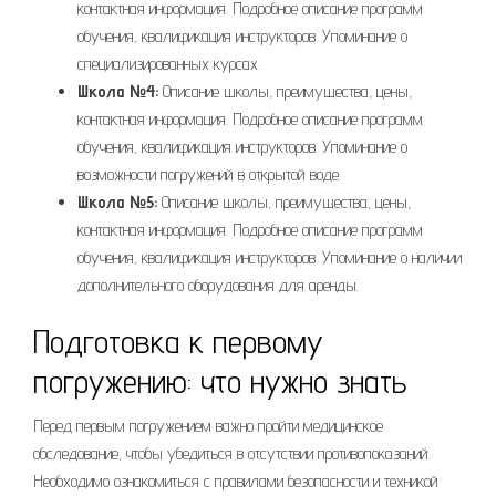
контактная информация. Подробное описание программ
обучения, квалификация инструкторов. Упоминание о
специализированных курсах.
Школа №4:
Описание школы, преимущества, цены,
контактная информация. Подробное описание программ
обучения, квалификация инструкторов. Упоминание о
возможности погружений в открытой воде.
Школа №5:
Описание школы, преимущества, цены,
контактная информация. Подробное описание программ
обучения, квалификация инструкторов. Упоминание о наличии
дополнительного оборудования для аренды.
Подготовка к первому
погружению: что нужно знать
Перед первым погружением важно пройти медицинское
обследование, чтобы убедиться в отсутствии противопоказаний.
Необходимо ознакомиться с правилами безопасности и техникой