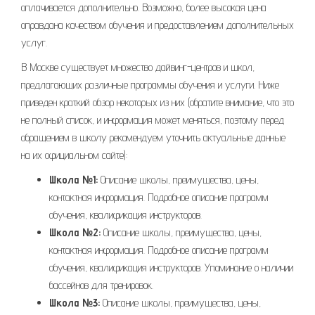
оплачивается дополнительно. Возможно, более высокая цена
оправдана качеством обучения и предоставлением дополнительных
услуг.
В Москве существует множество дайвинг-центров и школ,
предлагающих различные программы обучения и услуги. Ниже
приведен краткий обзор некоторых из них (обратите внимание, что это
не полный список, и информация может меняться, поэтому перед
обращением в школу рекомендуем уточнить актуальные данные
на их официальном сайте):
Школа №1:
Описание школы, преимущества, цены,
контактная информация. Подробное описание программ
обучения, квалификация инструкторов.
Школа №2:
Описание школы, преимущества, цены,
контактная информация. Подробное описание программ
обучения, квалификация инструкторов. Упоминание о наличии
бассейнов для тренировок.
Школа №3:
Описание школы, преимущества, цены,