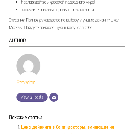
Наслаждайтесь красотой подводного мира!
Запомните основные правила безопасности.
Описание: Полное руководство по выбору лучших дайвинг-школ
Москвы. Найдите подходящую школу для себя!
AUTHOR
Redactor
View all posts
Похожие статьи
Цена дайвинга в Сочи: факторы, влияющие на