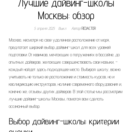
Лучшие дайвинг-школы
Москвы: обзор
5 апреля 2025
Выкл.
Автор
REDACTOR
Москва, несмотря на свое удаленное расположение от моря,
предлагает широкий выбор дайвинг-школ для всех уровней
подготовки. От новичков, мечтающих о погружениях в бассейне, до
опытных дайверов, желающих совершенствовать свои навыки, –
каждый найдет здесь подходящее место. Выбирая школу, важно
учитывать не только ее расположение и стоимость курсов, но и
квалификацию инструкторов, наличие современного оборудования и,
конечно же, отзывы других дайверов. В этой статье мы рассмотрим
лучшие дайвинг-школы Москвы, помогая вам сделать
осознанный выбор.
Выбор дайвинг-школы: критерии
оценки