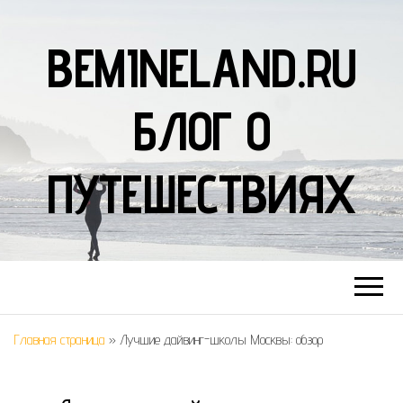
BEMINELAND.RU
БЛОГ О
ПУТЕШЕСТВИЯХ
Главная страница
»
Лучшие дайвинг-школы Москвы: обзор