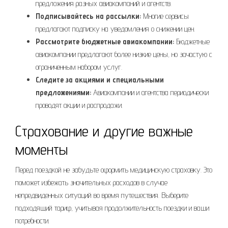
предложения разных авиакомпаний и агентств.
Подписывайтесь на рассылки:
Многие сервисы
предлагают подписку на уведомления о снижении цен.
Рассмотрите бюджетные авиакомпании:
Бюджетные
авиакомпании предлагают более низкие цены, но зачастую с
ограниченным набором услуг.
Следите за акциями и специальными
предложениями:
Авиакомпании и агентства периодически
проводят акции и распродажи.
Страхование и другие важные
моменты
Перед поездкой не забудьте оформить медицинскую страховку. Это
поможет избежать значительных расходов в случае
непредвиденных ситуаций во время путешествия. Выберите
подходящий тариф, учитывая продолжительность поездки и ваши
потребности.