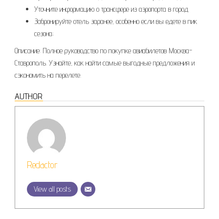
Уточните информацию о трансфере из аэропорта в город.
Забронируйте отель заранее, особенно если вы едете в пик
сезона;
Описание: Полное руководство по покупке авиабилетов Москва-
Ставрополь. Узнайте, как найти самые выгодные предложения и
сэкономить на перелете.
AUTHOR
Redactor
View all posts