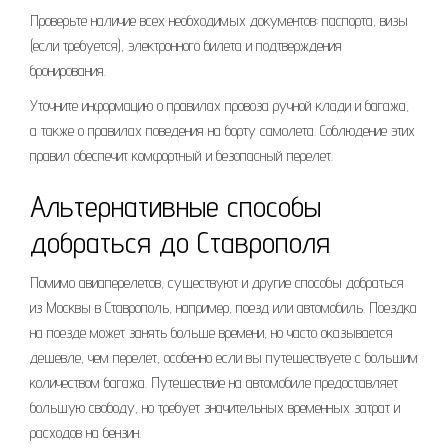
Проверьте наличие всех необходимых документов: паспорта, визы
(если требуется), электронного билета и подтверждения
бронирования.
Уточните информацию о правилах провоза ручной клади и багажа,
а также о правилах поведения на борту самолета. Соблюдение этих
правил обеспечит комфортный и безопасный перелет.
Альтернативные способы
добраться до Ставрополя
Помимо авиаперелетов, существуют и другие способы добраться
из Москвы в Ставрополь, например, поезд или автомобиль. Поездка
на поезде может занять больше времени, но часто оказывается
дешевле, чем перелет, особенно если вы путешествуете с большим
количеством багажа. Путешествие на автомобиле предоставляет
большую свободу, но требует значительных временных затрат и
расходов на бензин.