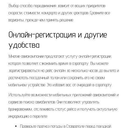
Выбор способа передвижения зависит от ваших приоритетов:
скорости, стоимости, комфорта и других факторов. Сравните все
варианты, прежде чем принять решение.
Онлайн-регистрация и другие
удобства
Многие авиакомпании предлагают услугу онлайн-регистрации,
которая позволяет сэкономить время в аэропорту. Вы можете
зарегистрироваться на рейс онлайн за несколько часов до вылета и
распечатать посадочный талон или сохранить его на своем
мобильном устройстве. Это избавит вас от очередей в аэропорту.
Используйте возможности мобильных приложений авиакомпаний и
сервисов поиска авиабилетов. Они позволяют управлять
бронированием, отслеживать статус рейса и получать актуальную
информацию о перелете.
Проверьте прогноз погоды в Ставрополе перед поездкой.