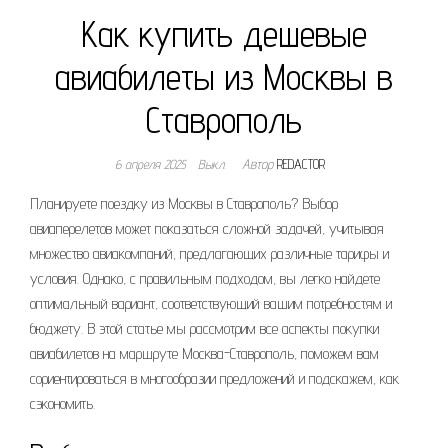
Как купить дешевые
авиабилеты из Москвы в
Ставрополь
6 апреля 2025
Выкл.
Автор
REDACTOR
Планируете поездку из Москвы в Ставрополь? Выбор
авиаперелетов может показаться сложной задачей, учитывая
множество авиакомпаний, предлагающих различные тарифы и
условия. Однако, с правильным подходом, вы легко найдете
оптимальный вариант, соответствующий вашим потребностям и
бюджету. В этой статье мы рассмотрим все аспекты покупки
авиабилетов на маршруте Москва-Ставрополь, поможем вам
сориентироваться в многообразии предложений и подскажем, как
сэкономить.