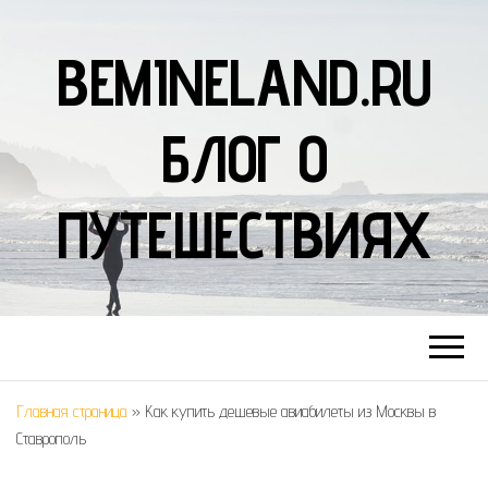
BEMINELAND.RU
БЛОГ О
ПУТЕШЕСТВИЯХ
Главная страница
»
Как купить дешевые авиабилеты из Москвы в
Ставрополь