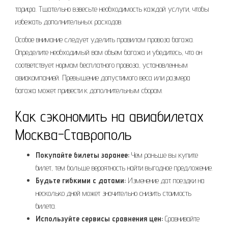
тарифа. Тщательно взвесьте необходимость каждой услуги, чтобы
избежать дополнительных расходов.
Особое внимание следует уделить правилам провоза багажа.
Определите необходимый вам объем багажа и убедитесь, что он
соответствует нормам бесплатного провоза, установленным
авиакомпанией. Превышение допустимого веса или размера
багажа может привести к дополнительным сборам.
Как сэкономить на авиабилетах
Москва-Ставрополь
Покупайте билеты заранее:
Чем раньше вы купите
билет, тем больше вероятность найти выгодное предложение.
Будьте гибкими с датами:
Изменение дат поездки на
несколько дней может значительно снизить стоимость
билета.
Используйте сервисы сравнения цен:
Сравнивайте