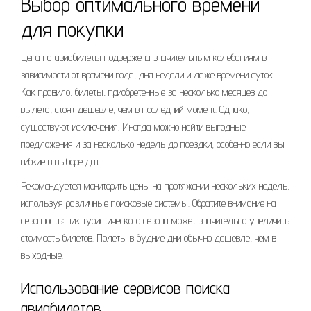
Выбор оптимального времени
для покупки
Цена на авиабилеты подвержена значительным колебаниям в
зависимости от времени года, дня недели и даже времени суток.
Как правило, билеты, приобретенные за несколько месяцев до
вылета, стоят дешевле, чем в последний момент. Однако,
существуют исключения. Иногда можно найти выгодные
предложения и за несколько недель до поездки, особенно если вы
гибкие в выборе дат.
Рекомендуется мониторить цены на протяжении нескольких недель,
используя различные поисковые системы. Обратите внимание на
сезонность: пик туристического сезона может значительно увеличить
стоимость билетов. Полеты в будние дни обычно дешевле, чем в
выходные.
Использование сервисов поиска
авиабилетов